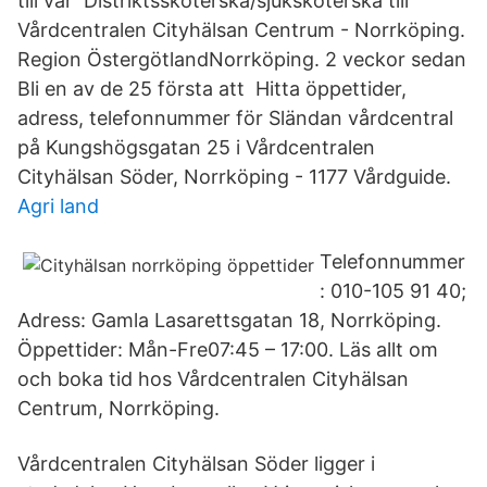
till vår Distriktssköterska/sjuksköterska till
Vårdcentralen Cityhälsan Centrum - Norrköping.
Region ÖstergötlandNorrköping. 2 veckor sedan
Bli en av de 25 första att Hitta öppettider,
adress, telefonnummer för Sländan vårdcentral
på Kungshögsgatan 25 i Vårdcentralen
Cityhälsan Söder, Norrköping - 1177 Vårdguide.
Agri land
Telefonnummer
: 010-105 91 40;
Adress: Gamla Lasarettsgatan 18, Norrköping.
Öppettider: Mån-Fre07:45 – 17:00. Läs allt om
och boka tid hos Vårdcentralen Cityhälsan
Centrum, Norrköping.
Vårdcentralen Cityhälsan Söder ligger i