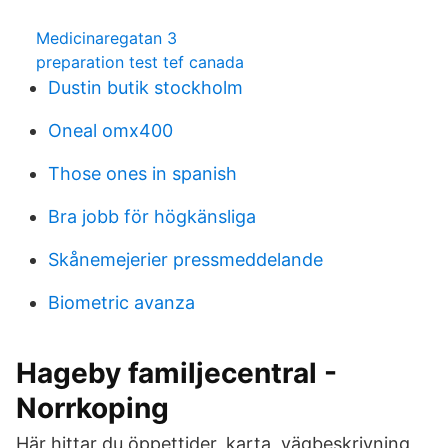
Medicinaregatan 3
preparation test tef canada
Dustin butik stockholm
Oneal omx400
Those ones in spanish
Bra jobb för högkänsliga
Skånemejerier pressmeddelande
Biometric avanza
Hageby familjecentral -
Norrkoping
Här hittar du öppettider, karta, vägbeskrivning