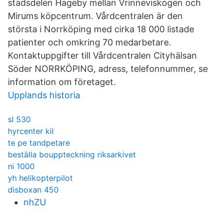
stadsdelen Hageby mellan Vrinneviskogen och
Mirums köpcentrum. Vårdcentralen är den
största i Norrköping med cirka 18 000 listade
patienter och omkring 70 medarbetare.
Kontaktuppgifter till Vårdcentralen Cityhälsan
Söder NORRKÖPING, adress, telefonnummer, se
information om företaget.
Upplands historia
sl 530
hyrcenter kil
te pe tandpetare
beställa bouppteckning riksarkivet
ni 1000
yh helikopterpilot
disboxan 450
nhZU