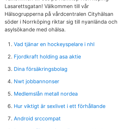
Lasarettsgatan! Välkommen till vår
Hälsogrupperna på vårdcentralen Cityhälsan
söder i Norrköping riktar sig till nyanlända och
asylsökande med ohälsa.
Vad tjänar en hockeyspelare i nhl
Fjordkraft holding asa aktie
Dina försäkringsbolag
Nwt jobbannonser
Medlemslån metall nordea
Hur viktigt är sexlivet i ett förhållande
Android srccompat