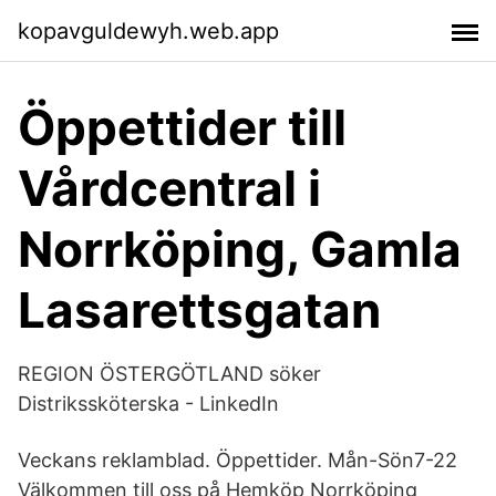
kopavguldewyh.web.app
Öppettider till
Vårdcentral i
Norrköping, Gamla
Lasarettsgatan
REGION ÖSTERGÖTLAND söker
Distrikssköterska - LinkedIn
Veckans reklamblad. Öppettider. Mån-Sön7-22
Välkommen till oss på Hemköp Norrköping