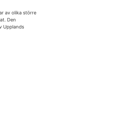
ar av olika större
at. Den
av Upplands