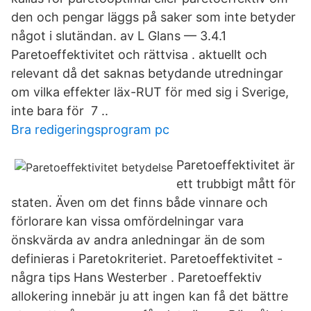
den och pengar läggs på saker som inte betyder
något i slutändan. av L Glans — 3.4.1
Paretoeffektivitet och rättvisa . aktuellt och
relevant då det saknas betydande utredningar
om vilka effekter läx-RUT för med sig i Sverige,
inte bara för 7 ..
Bra redigeringsprogram pc
Paretoeffektivitet är
ett trubbigt mått för
staten. Även om det finns både vinnare och
förlorare kan vissa omfördelningar vara
önskvärda av andra anledningar än de som
definieras i Paretokriteriet. Paretoeffektivitet -
några tips Hans Westerber . Paretoeffektiv
allokering innebär ju att ingen kan få det bättre