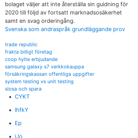
bolaget väljer att inte återställa sin guidning för
2020 till följd av fortsatt marknadsosäkerhet
samt en svag orderingång.
Svenska som andraspråk grundläggande prov
trade republic
frakta billigt företag
coop hylte erbjudande
samsung galaxy s7 verkkokauppa
försäkringskassan offentliga uppgifter
system testing vs unit testing
slosa och spara
CYKT
lhfkY
Ep
jJo