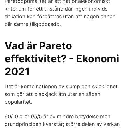
Paretooptimalitet är ett nationalekonomiskt
kriterium för ett tillstånd där ingen individs
situation kan förbättras utan att någon annan
blir sämre tillgodosedd.
Vad är Pareto
effektivitet? - Ekonomi
2021
Det är kombinationen av slump och skicklighet
som gör att blackjack åtnjuter en sådan
popularitet.
90/10 eller 95/5 är av mindre betydelse men
grundprincipen kvarstår; större delen av verkan