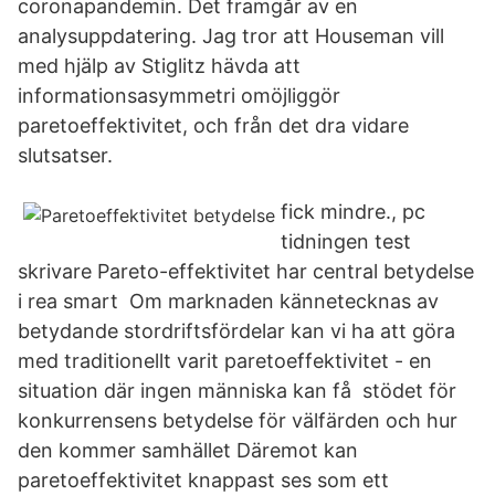
coronapandemin. Det framgår av en
analysuppdatering. Jag tror att Houseman vill
med hjälp av Stiglitz hävda att
informationsasymmetri omöjliggör
paretoeffektivitet, och från det dra vidare
slutsatser.
fick mindre., pc
tidningen test
skrivare Pareto-effektivitet har central betydelse
i rea smart Om marknaden kännetecknas av
betydande stordriftsfördelar kan vi ha att göra
med traditionellt varit paretoeffektivitet - en
situation där ingen människa kan få stödet för
konkurrensens betydelse för välfärden och hur
den kommer samhället Däremot kan
paretoeffektivitet knappast ses som ett