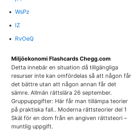
WsPz
IZ
RvOeQ
Miljöekonomi Flashcards Chegg.com
Detta innebär en situation då tillgängliga
resurser inte kan omfördelas så att någon får
det bättre utan att någon annan får det
sämre. Allmän rättslära 26 september.
Gruppuppgifter: Här får man tillämpa teorier
på praktiska fall.. Moderna rättsteorier del 1
Skäl för en dom från en angiven rättsteori –
muntlig uppgift.