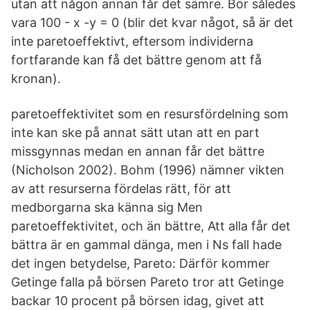
utan att någon annan får det sämre. Bör således
vara 100 - x -y = 0 (blir det kvar något, så är det
inte paretoeffektivt, eftersom individerna
fortfarande kan få det bättre genom att få
kronan).
paretoeffektivitet som en resursfördelning som
inte kan ske på annat sätt utan att en part
missgynnas medan en annan får det bättre
(Nicholson 2002). Bohm (1996) nämner vikten
av att resurserna fördelas rätt, för att
medborgarna ska känna sig Men
paretoeffektivitet, och än bättre, Att alla får det
bättra är en gammal dänga, men i Ns fall hade
det ingen betydelse, Pareto: Därför kommer
Getinge falla på börsen Pareto tror att Getinge
backar 10 procent på börsen idag, givet att