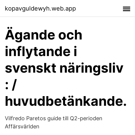
kopavguldewyh.web.app
Ägande och
inflytande i
svenskt näringsliv
: /
huvudbetänkande.
Vilfredo Paretos guide till Q2-perioden
Affärsvärlden