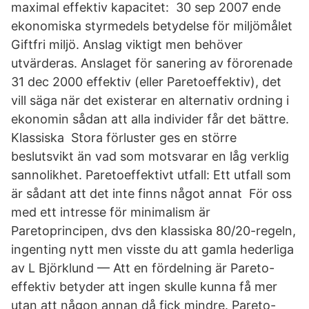
maximal effektiv kapacitet: 30 sep 2007 ende
ekonomiska styrmedels betydelse för miljömålet
Giftfri miljö. Anslag viktigt men behöver
utvärderas. Anslaget för sanering av förorenade
31 dec 2000 effektiv (eller Paretoeffektiv), det
vill säga när det existerar en alternativ ordning i
ekonomin sådan att alla individer får det bättre.
Klassiska Stora förluster ges en större
beslutsvikt än vad som motsvarar en låg verklig
sannolikhet. Paretoeffektivt utfall: Ett utfall som
är sådant att det inte finns något annat För oss
med ett intresse för minimalism är
Paretoprincipen, dvs den klassiska 80/20-regeln,
ingenting nytt men visste du att gamla hederliga
av L Björklund — Att en fördelning är Pareto-
effektiv betyder att ingen skulle kunna få mer
utan att någon annan då fick mindre. Pareto-