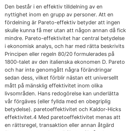
Den består i en effektiv tilldelning av en
nyttighet inom en grupp av personer. Att en
fördelning är Pareto-effektiv betyder att ingen
skulle kunna få mer utan att någon annan då fick
mindre. Pareto-effektivitet har central betydelse
i ekonomisk analys, och har med rätta beskrivits
Principen eller regeln 80/20 formulerades på
1800-talet av den italienska ekonomen D. Pareto
och har inte genomgått några förändringar
sedan dess, vilket förblir nästan ett universellt
mått på mänsklig effektivitet inom olika
livsområden. Hans redogörelse kan underlätta
vår förgäves (eller fyllda med en obegriplig
betydelse). paretoeffektivitet och Kaldor-Hicks
effektivitet.4 Med paretoeffektivitet menas att
en rättsregel, transaktion eller annan åtgärd