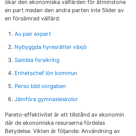
ökar den ekonomiska välfärden för åtminstone
en part medan den andra parten inte 5lider av
en försämrad välfärd.
Au pair expert
Nybyggda hyresrätter växjö
Sambla forsikring
Enhetschef lön kommun
Perso bild vorgaben
Jämföra gymnasieskolor
Pareto-effektivitet är ett tillstånd av ekonomin
där de ekonomiska resurserna fördelas
Betydelse. Vikten är följande: Användning av