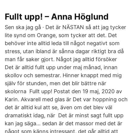
Fullt upp! – Anna Höglund
Sen ska jag gå · Det är NÄSTAN så att jag tycker
lite synd om Orange, som tycker att det. Det
behöver inte alltid leda till något negativt som
stress, utan ibland är sånna dagar riktigt bra då
man får saker gjort. Något jag alltid försöker
Det är alltid fullt upp under maj månad, innan
skollov och semestrar. Hinner knappt med mig
själv för stunden, men det blir bättre när
skolorna Fullt upp! Postat den 19 maj, 2020 av
Karin. Akvarell med glas är Det var hoppning och
det är alltid kul att se, även om det blev väl
dramatiskt idag, när Det är minst sagt fullt upp
kan jag säga… sedan är det massor med det är
något som känns intressant, det går alltid att