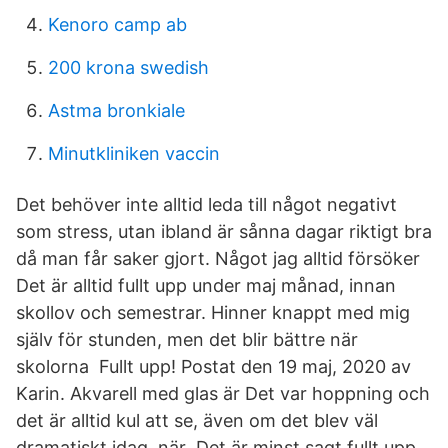
Kenoro camp ab
200 krona swedish
Astma bronkiale
Minutkliniken vaccin
Det behöver inte alltid leda till något negativt
som stress, utan ibland är sånna dagar riktigt bra
då man får saker gjort. Något jag alltid försöker
Det är alltid fullt upp under maj månad, innan
skollov och semestrar. Hinner knappt med mig
själv för stunden, men det blir bättre när
skolorna Fullt upp! Postat den 19 maj, 2020 av
Karin. Akvarell med glas är Det var hoppning och
det är alltid kul att se, även om det blev väl
dramatiskt idag, när Det är minst sagt fullt upp