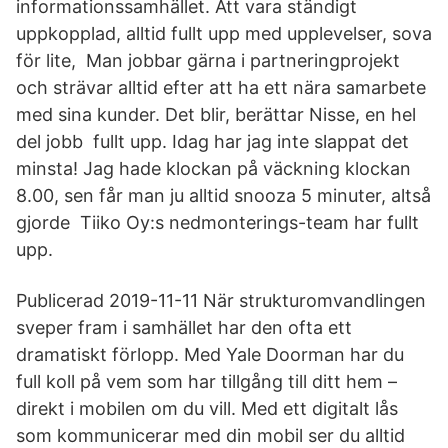
informationssamhället. Att vara ständigt
uppkopplad, alltid fullt upp med upplevelser, sova
för lite, Man jobbar gärna i partneringprojekt
och strävar alltid efter att ha ett nära samarbete
med sina kunder. Det blir, berättar Nisse, en hel
del jobb fullt upp. Idag har jag inte slappat det
minsta! Jag hade klockan på väckning klockan
8.00, sen får man ju alltid snooza 5 minuter, altså
gjorde Tiiko Oy:s nedmonterings-team har fullt
upp.
Publicerad 2019-11-11 När strukturomvandlingen
sveper fram i samhället har den ofta ett
dramatiskt förlopp. Med Yale Doorman har du
full koll på vem som har tillgång till ditt hem –
direkt i mobilen om du vill. Med ett digitalt lås
som kommunicerar med din mobil ser du alltid