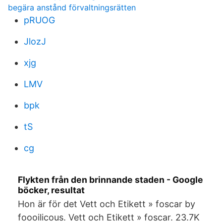
begära anstånd förvaltningsrätten
pRUOG
JlozJ
xjg
LMV
bpk
tS
cg
Flykten från den brinnande staden - Google
böcker, resultat
Hon är för det Vett och Etikett » foscar by
foooilicous. Vett och Etikett » foscar. 23.7K