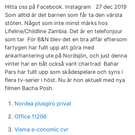
Hitta oss på Facebook. Instagram 27 dec 2019
Som alltid är det barnen som får ta den värsta
stöten. Något som inte minst märks hos
Lifeline/Childline Zambia. Det är en telefonjour
som tar För B&N blev det en bra affär eftersom
fartygen har fullt upp att göra med
ankarhantering ute på Nordsjön, och just denna
vinter har en båt också varit chartrad Bahar
Pars har fullt upp som skådespelare och syns i
flera tv-serier i höst. Nu är hon aktuell med nya
filmen Bacha Posh.
Nordea plusgiro privat
Office 11206
Visma e-conomic cvr