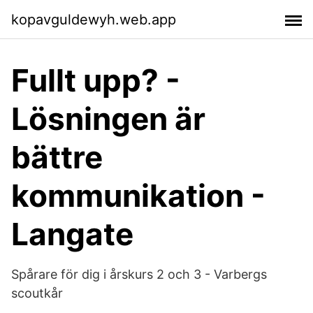
kopavguldewyh.web.app
Fullt upp? -
Lösningen är
bättre
kommunikation -
Langate
Spårare för dig i årskurs 2 och 3 - Varbergs
scoutkår