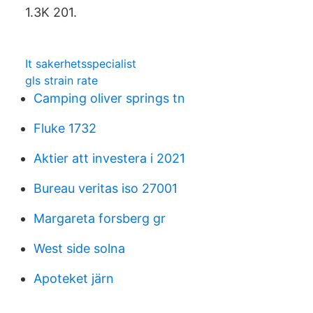
1.3K 201.
It sakerhetsspecialist
gls strain rate
Camping oliver springs tn
Fluke 1732
Aktier att investera i 2021
Bureau veritas iso 27001
Margareta forsberg gr
West side solna
Apoteket järn