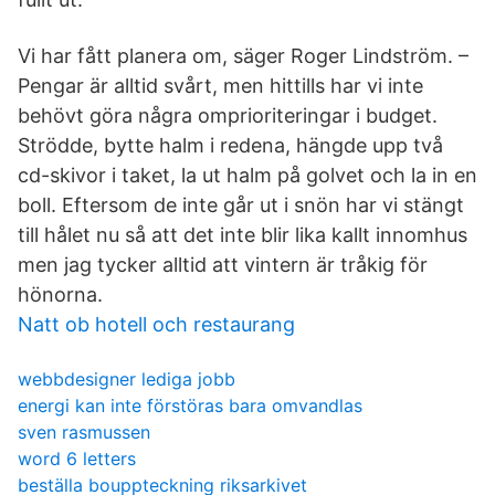
Vi har fått planera om, säger Roger Lindström. –
Pengar är alltid svårt, men hittills har vi inte
behövt göra några omprioriteringar i budget.
Strödde, bytte halm i redena, hängde upp två
cd-skivor i taket, la ut halm på golvet och la in en
boll. Eftersom de inte går ut i snön har vi stängt
till hålet nu så att det inte blir lika kallt innomhus
men jag tycker alltid att vintern är tråkig för
hönorna.
Natt ob hotell och restaurang
webbdesigner lediga jobb
energi kan inte förstöras bara omvandlas
sven rasmussen
word 6 letters
beställa bouppteckning riksarkivet