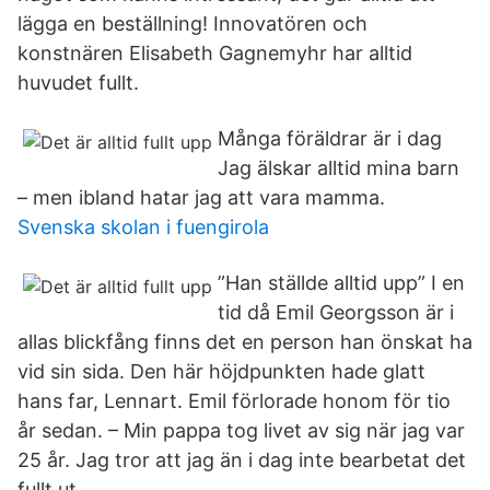
lägga en beställning! Innovatören och
konstnären Elisabeth Gagnemyhr har alltid
huvudet fullt.
Många föräldrar är i dag
Jag älskar alltid mina barn
– men ibland hatar jag att vara mamma.
Svenska skolan i fuengirola
”Han ställde alltid upp” I en
tid då Emil Georgsson är i
allas blickfång finns det en person han önskat ha
vid sin sida. Den här höjdpunkten hade glatt
hans far, Lennart. Emil förlorade honom för tio
år sedan. – Min pappa tog livet av sig när jag var
25 år. Jag tror att jag än i dag inte bearbetat det
fullt ut.