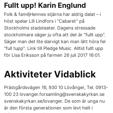
Fullt upp! Karin Englund
Folk & familjHennes stjärna har aldrig dalat – i
höst spelar Lill Lindfors i ”Cabaret” på
Stockholms stadsteater. Dagens stressade
stockholmare säger ju ofta att det är “fullt upp”.
Säger man det lite slarvigt kan man lätt höra fel
"full tupp". Link till Pledge Music Alltid fullt upp
för Lisa Eriksson på farmen 26 juli 2017 16:01.
Aktiviteter Vidablick
Prästgårdsvägen 16, 930 10 Lövånger, Tel. 0913-
100 23 lovanger.forsamling@svenskakyrkan.se
svenskakyrkan.se/lovanger. De som är unga nu
är den första generationen som levt helt i