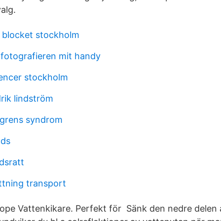
alg.
 blocket stockholm
 fotografieren mit handy
uencer stockholm
rik lindström
ogrens syndrom
nds
dsratt
ttning transport
scope Vattenkikare. Perfekt för Sänk den nedre delen