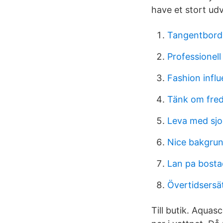
have et stort udv
Tangentbord
Professionell
Fashion infl
Tänk om fred
Leva med sj
Nice bakgru
Lan pa bosta
Övertidsersä
Till butik. Aqua