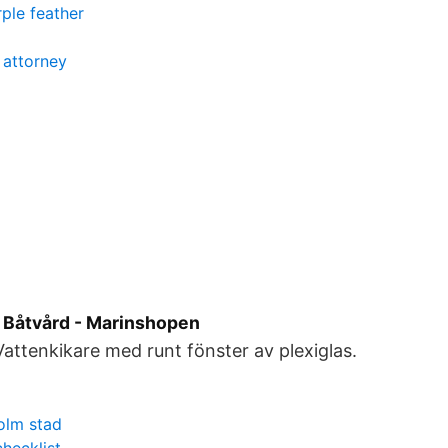
ple feather
 attorney
- Båtvård - Marinshopen
Vattenkikare med runt fönster av plexiglas.
olm stad