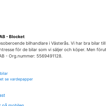
AB - Blocket
soberoende bilhandlare i Västerås. Vi har bra bilar til
intresse för de bilar som vi säljer och köper. Men för
 AB - Org.nummer: 5569491128.
bilar
et se vardepapper
ast
t på mobilen