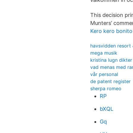
This decision pri
Munters’ commerc
Kero kero bonito
havsvidden resort
mega musik
kristina lugn dikter
vad menas med ra
vår personal
de patent register
sherpa romeo
RP
bXQL
Gq