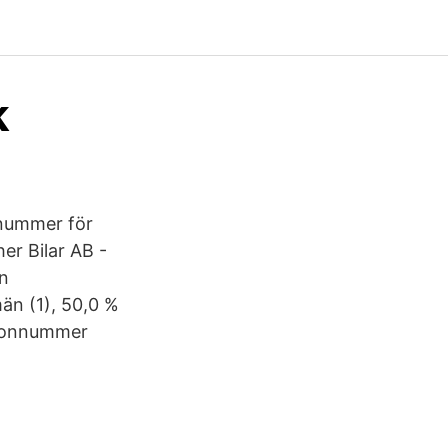
k
onnummer för
er Bilar AB -
n
än (1), 50,0 %
lefonnummer