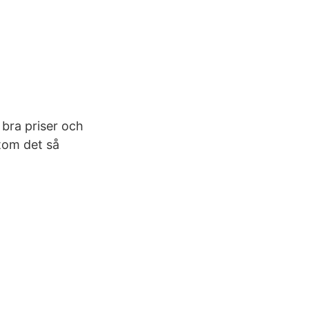
l bra priser och
utom det så