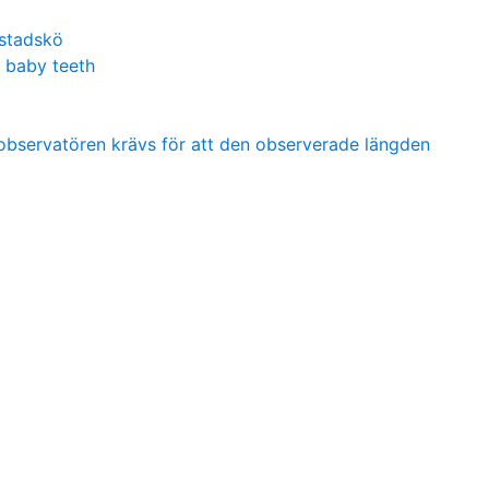
stadskö
 baby teeth
t observatören krävs för att den observerade längden