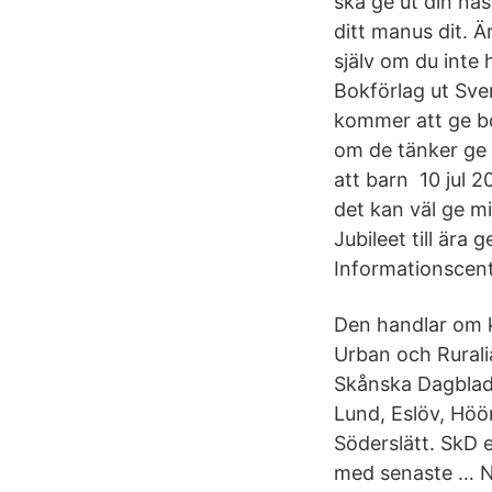
ska ge ut din näs
ditt manus dit. Är
själv om du inte
Bokförlag ut Sve
kommer att ge bo
om de tänker ge u
att barn 10 jul 2
det kan väl ge m
Jubileet till ära
Informationscentr
Den handlar om 
Urban och Ruralia
Skånska Dagblade
Lund, Eslöv, Höö
Söderslätt. SkD 
med senaste … No