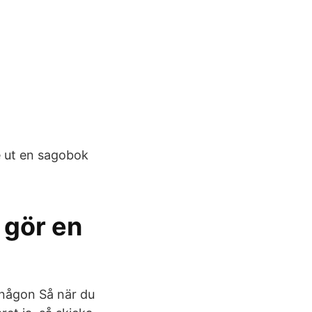
e ut en sagobok
 gör en
 någon Så när du