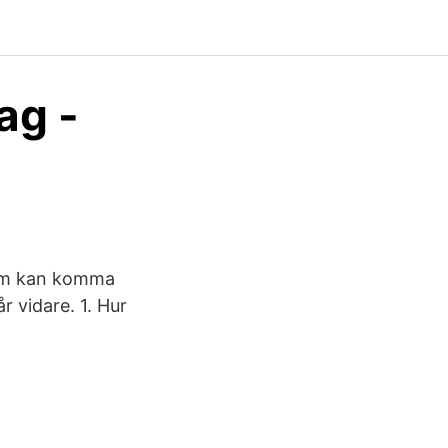
ag -
som kan komma
 vidare. 1. Hur