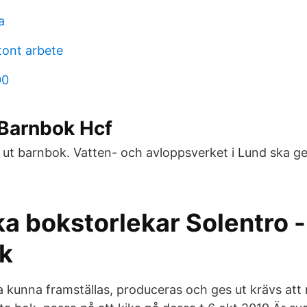
a
ont arbete
00
 Barnbok Hcf
 ut barnbok. Vatten- och avloppsverket i Lund ska g
ka bokstorlekar Solentro -
k
a kunna framställas, produceras och ges ut krävs att