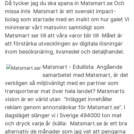
Då tycker jag du ska spana in Matsmart.se Och
missa inte Matsmart är ett svenskt impact-
bolag som startade med en insikt om hur galet Vi
minimerar vårt matsvinn samtidigt som
Matsmart ser till att våra varor blir till Målet är
att förstärka utvecklingen av digitala lösningar
inom besöksnäring, livsmedel och detaljhandel.
Matsmart - Edullista Angående
samarbetet med Matsmart, är det
verkligen så miljövänligt med en partner som
transporterar mat över hela landet? Matsmarts
vision är en värld utan ”Inlägget innehåller
reklam genom annonslänkar för Matsmart.se”. I
dagsläget slänger vi i Sverige 494000 ton mat
och dryck varje år (källa: Matsmart.se är ett bra
alternativ de månader som jag vet att pengarna