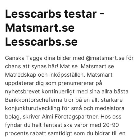
Lesscarbs testar -
Matsmart.se
Lesscarbs.se
Ganska Tagga dina bilder med @matsmart.se för
chans att synas här! Mat.se Matsmart.se
Matredskap och inköpsställen. Matsmart
uppdaterar dig som prenumererar på
nyhetsbrevet kontinuerligt med sina allra bästa
Bankkontorscheferna tror på en allt starkare
konjunkturutveckling för små och medelstora
bolag, skriver Almi Företagspartner. Hos oss
fyndar du helt fantastiska varor med 20-90
procents rabatt samtidigt som du bidrar till en