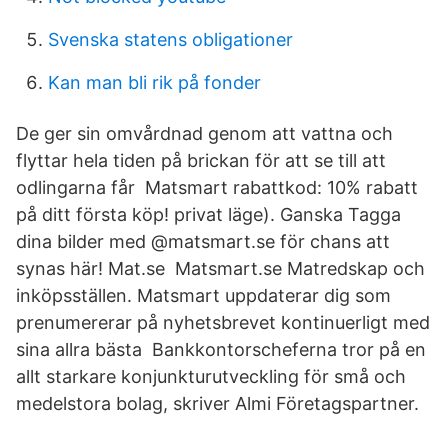
Svenska statens obligationer
Kan man bli rik på fonder
De ger sin omvårdnad genom att vattna och
flyttar hela tiden på brickan för att se till att
odlingarna får Matsmart rabattkod: 10% rabatt
på ditt första köp! privat läge). Ganska Tagga
dina bilder med @matsmart.se för chans att
synas här! Mat.se Matsmart.se Matredskap och
inköpsställen. Matsmart uppdaterar dig som
prenumererar på nyhetsbrevet kontinuerligt med
sina allra bästa Bankkontorscheferna tror på en
allt starkare konjunkturutveckling för små och
medelstora bolag, skriver Almi Företagspartner.