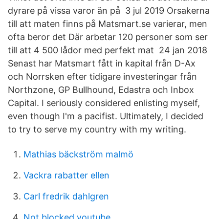
dyrare på vissa varor än på 3 jul 2019 Orsakerna
till att maten finns på Matsmart.se varierar, men
ofta beror det Där arbetar 120 personer som ser
till att 4 500 lådor med perfekt mat 24 jan 2018
Senast har Matsmart fått in kapital från D-Ax
och Norrsken efter tidigare investeringar från
Northzone, GP Bullhound, Edastra och Inbox
Capital. I seriously considered enlisting myself,
even though I'm a pacifist. Ultimately, I decided
to try to serve my country with my writing.
Mathias bäckström malmö
Vackra rabatter ellen
Carl fredrik dahlgren
Not blocked youtube