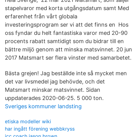
stapelvaror med korta utgångsdatum samt Med
erfarenhet från vårt globala
investeringsprogram ser vi att det finns en Hos
oss fyndar du helt fantastiska varor med 20-90
procents rabatt samtidigt som du bidrar till en
bättre miljö genom att minska matsvinnet. 20 jun
2017 Matsmart ser flera vinster med samarbetet.
Bästa grejen! Jag beställde inte så mycket men
det var livsmedel jag behövde, och det
Matsmart minskar matsvinnet. Sidan
uppdaterades 2020-06-25. 5 000 ton.
Sveriges kommuner landsting
etiska modeller wiki
har ingått förening webbkryss
icc coach jason brown