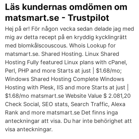
Läs kundernas omdömen om
matsmart.se - Trustpilot
Hej på er! För någon vecka sedan delade jag med
mig av detta recept på en kryddig kycklingrätt
med blomkålscouscous. Whois Lookup for
matsmart.se. Shared Hosting. Linux Shared
Hosting Fully featured Linux plans with cPanel,
Perl, PHP and more Starts at just | $1.68/mo;
Windows Shared Hosting Complete Windows
Hosting with Plesk, IIS and more Starts at just |
$1.68/mo matsmart.se Website Value $ 2.081,20
Check Social, SEO stats, Search Traffic, Alexa
Rank and more matsmart.se Det finns inga
anteckningar att visa. Du har inte behörighet att
visa anteckningar.