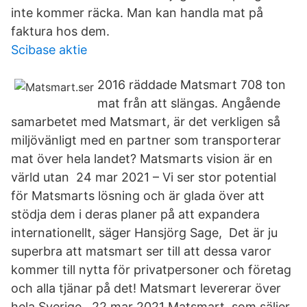
inte kommer räcka. Man kan handla mat på
faktura hos dem.
Scibase aktie
2016 räddade Matsmart 708 ton
mat från att slängas. Angående
samarbetet med Matsmart, är det verkligen så
miljövänligt med en partner som transporterar
mat över hela landet? Matsmarts vision är en
värld utan 24 mar 2021 – Vi ser stor potential
för Matsmarts lösning och är glada över att
stödja dem i deras planer på att expandera
internationellt, säger Hansjörg Sage, Det är ju
superbra att matsmart ser till att dessa varor
kommer till nytta för privatpersoner och företag
och alla tjänar på det! Matsmart levererar över
hela Sverige, 22 mar 2021 Matsmart, som säljer