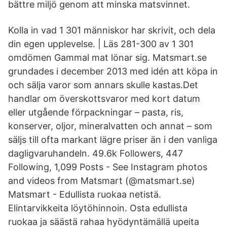
bättre miljö genom att minska matsvinnet.
Kolla in vad 1 301 människor har skrivit, och dela
din egen upplevelse. | Läs 281-300 av 1 301
omdömen Gammal mat lönar sig. Matsmart.se
grundades i december 2013 med idén att köpa in
och sälja varor som annars skulle kastas.Det
handlar om överskottsvaror med kort datum
eller utgående förpackningar – pasta, ris,
konserver, oljor, mineralvatten och annat – som
säljs till ofta markant lägre priser än i den vanliga
dagligvaruhandeln. 49.6k Followers, 447
Following, 1,099 Posts - See Instagram photos
and videos from Matsmart (@matsmart.se)
Matsmart - Edullista ruokaa netistä.
Elintarvikkeita löytöhinnoin. Osta edullista
ruokaa ja säästä rahaa hyödyntämällä upeita